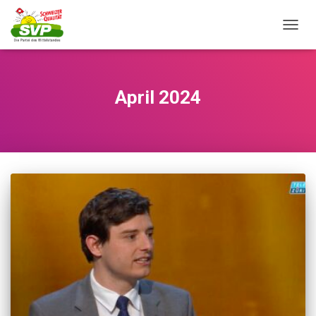
NAVI
April 2024