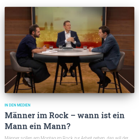
IN DEN MEDIEN
Männer im Rock – wann ist ein
Mann ein Mann?
Männer sollen am Montag im Rock zur Arbeit gehen, das will der