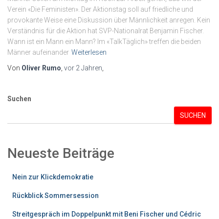
Verein «Die Feministen». Der Aktionstag soll auf friedliche und
provokante Weise eine Diskussion über Männlichkeit anregen. Kein
Verständnis für die Aktion hat SVP-Nationalrat Benjamin Fischer.
Wann ist ein Mann ein Mann? Im «TalkTäglich» treffen die beiden
Männer aufeinander
Weiterlesen
Von
Oliver Rumo
,
vor
2 Jahren
,
Suchen
SUCHEN
Neueste Beiträge
Nein zur Klickdemokratie
Rückblick Sommersession
Streitgespräch im Doppelpunkt mit Beni Fischer und Cédric