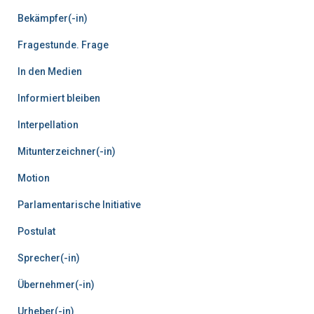
Bekämpfer(-in)
Fragestunde. Frage
In den Medien
Informiert bleiben
Interpellation
Mitunterzeichner(-in)
Motion
Parlamentarische Initiative
Postulat
Sprecher(-in)
Übernehmer(-in)
Urheber(-in)