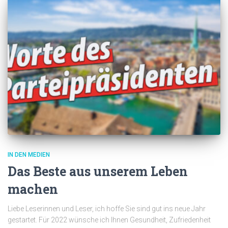
IN DEN MEDIEN
Das Beste aus unserem Leben
machen
Liebe Leserinnen und Leser, ich hoffe Sie sind gut ins neue Jahr
gestartet. Für 2022 wünsche ich Ihnen Gesundheit, Zufriedenheit