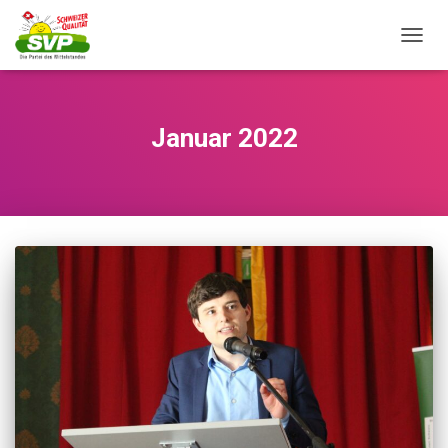
NAVI
Januar 2022