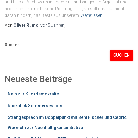
und Erfolg. Auch wenn in unserem Land einiges im Argen ist und
noch mehr in eine falsche Richtung läuft, so soll uns das nicht
daran hindern, das Beste aus unserem
Weiterlesen
Von
Oliver Rumo
,
vor
5 Jahren
,
Suchen
SUCHEN
Neueste Beiträge
Nein zur Klickdemokratie
Rückblick Sommersession
Streitgespräch im Doppelpunkt mit Beni Fischer und Cédric
Wermuth zur Nachhaltigkeitsinitiative