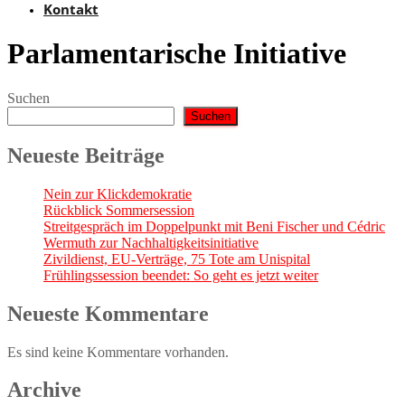
Kontakt
Parlamentarische Initiative
Suchen
Suchen
Neueste Beiträge
Nein zur Klickdemokratie
Rückblick Sommersession
Streitgespräch im Doppelpunkt mit Beni Fischer und Cédric
Wermuth zur Nachhaltigkeitsinitiative
Zivildienst, EU-Verträge, 75 Tote am Unispital
Frühlingssession beendet: So geht es jetzt weiter
Neueste Kommentare
Es sind keine Kommentare vorhanden.
Archive