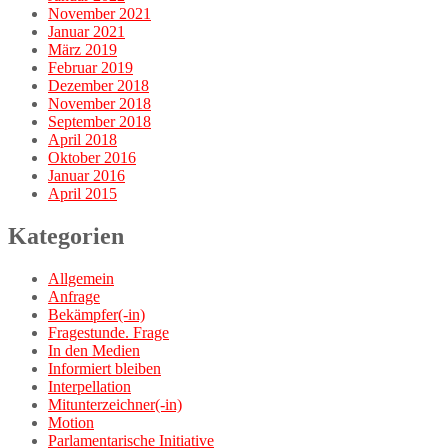
November 2021
Januar 2021
März 2019
Februar 2019
Dezember 2018
November 2018
September 2018
April 2018
Oktober 2016
Januar 2016
April 2015
Kategorien
Allgemein
Anfrage
Bekämpfer(-in)
Fragestunde. Frage
In den Medien
Informiert bleiben
Interpellation
Mitunterzeichner(-in)
Motion
Parlamentarische Initiative