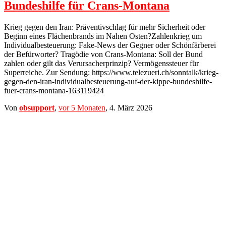
Bundeshilfe für Crans-Montana
Krieg gegen den Iran: Präventivschlag für mehr Sicherheit oder
Beginn eines Flächenbrands im Nahen Osten?Zahlenkrieg um
Individualbesteuerung: Fake-News der Gegner oder Schönfärberei
der Befürworter? Tragödie von Crans-Montana: Soll der Bund
zahlen oder gilt das Verursacherprinzip? Vermögenssteuer für
Superreiche. Zur Sendung: https://www.telezueri.ch/sonntalk/krieg-
gegen-den-iran-individualbesteuerung-auf-der-kippe-bundeshilfe-
fuer-crans-montana-163119424
Von
obsupport
,
vor
5 Monaten
,
4. März 2026