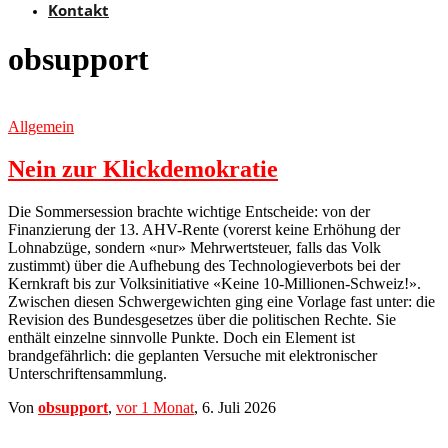
Kontakt
obsupport
Allgemein
Nein zur Klickdemokratie
Die Sommersession brachte wichtige Entscheide: von der
Finanzierung der 13. AHV-Rente (vorerst keine Erhöhung der
Lohnabzüge, sondern «nur» Mehrwertsteuer, falls das Volk
zustimmt) über die Aufhebung des Technologieverbots bei der
Kernkraft bis zur Volksinitiative «Keine 10-Millionen-Schweiz!».
Zwischen diesen Schwergewichten ging eine Vorlage fast unter: die
Revision des Bundesgesetzes über die politischen Rechte. Sie
enthält einzelne sinnvolle Punkte. Doch ein Element ist
brandgefährlich: die geplanten Versuche mit elektronischer
Unterschriftensammlung.
Von
obsupport
,
vor
1 Monat
,
6. Juli 2026