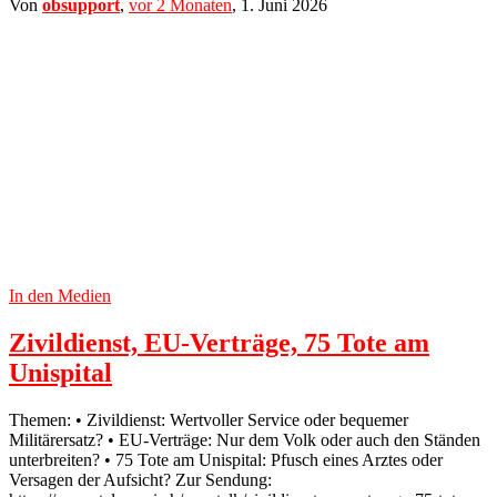
Von
obsupport
,
vor
2 Monaten
,
1. Juni 2026
In den Medien
Zivildienst, EU-Verträge, 75 Tote am
Unispital
Themen: • Zivildienst: Wertvoller Service oder bequemer
Militärersatz? • EU-Verträge: Nur dem Volk oder auch den Ständen
unterbreiten? • 75 Tote am Unispital: Pfusch eines Arztes oder
Versagen der Aufsicht? Zur Sendung: