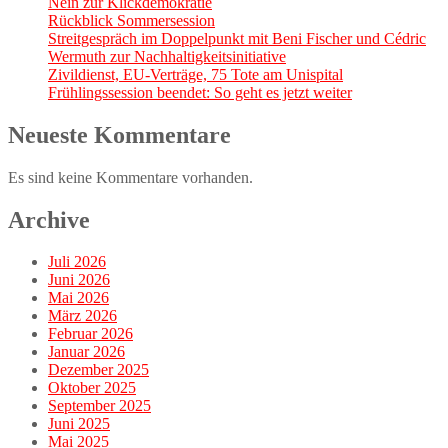
Nein zur Klickdemokratie
Rückblick Sommersession
Streitgespräch im Doppelpunkt mit Beni Fischer und Cédric
Wermuth zur Nachhaltigkeitsinitiative
Zivildienst, EU-Verträge, 75 Tote am Unispital
Frühlingssession beendet: So geht es jetzt weiter
Neueste Kommentare
Es sind keine Kommentare vorhanden.
Archive
Juli 2026
Juni 2026
Mai 2026
März 2026
Februar 2026
Januar 2026
Dezember 2025
Oktober 2025
September 2025
Juni 2025
Mai 2025