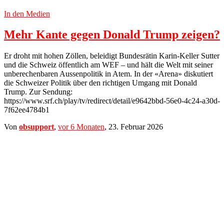
In den Medien
Mehr Kante gegen Donald Trump zeigen?
Er droht mit hohen Zöllen, beleidigt Bundesrätin Karin-Keller Sutter
und die Schweiz öffentlich am WEF – und hält die Welt mit seiner
unberechenbaren Aussenpolitik in Atem. In der «Arena» diskutiert
die Schweizer Politik über den richtigen Umgang mit Donald
Trump. Zur Sendung:
https://www.srf.ch/play/tv/redirect/detail/e9642bbd-56e0-4c24-a30d-
7f62ee4784b1
Von
obsupport
,
vor
6 Monaten
,
23. Februar 2026