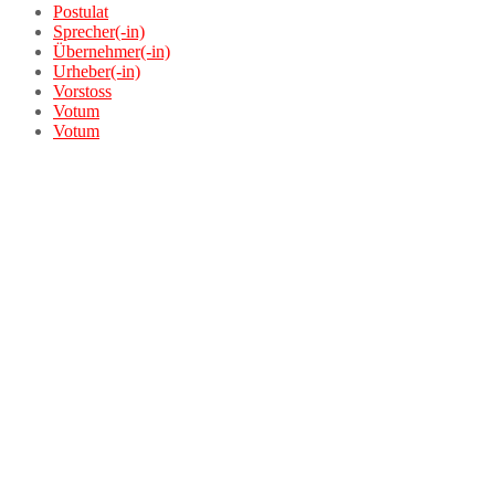
Postulat
Sprecher(-in)
Übernehmer(-in)
Urheber(-in)
Vorstoss
Votum
Votum