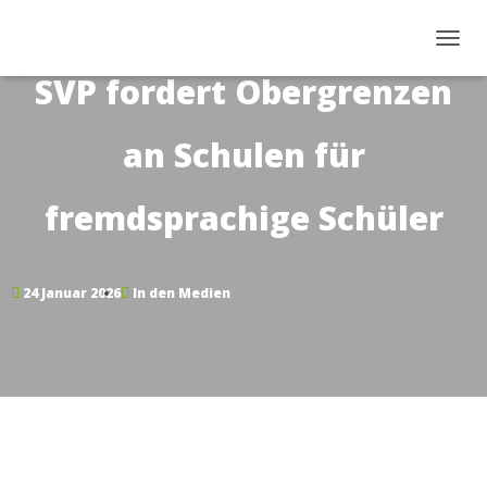
NAVI
SVP fordert Obergrenzen
an Schulen für
fremdsprachige Schüler
24 Januar 2026
In den Medien