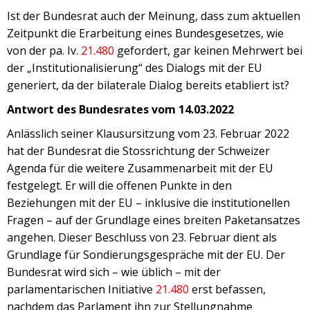
T
Ist der Bundesrat auch der Meinung, dass zum aktuellen
E
Zeitpunkt die Erarbeitung eines Bundesgesetzes, wie
N
von der pa. Iv.
21.480
gefordert, gar keinen Mehrwert bei
der „Institutionalisierung“ des Dialogs mit der EU
generiert, da der bilaterale Dialog bereits etabliert ist?
Antwort des Bundesrates vom 14.03.2022
Anlässlich seiner Klausursitzung vom 23. Februar 2022
hat der Bundesrat die Stossrichtung der Schweizer
Agenda für die weitere Zusammenarbeit mit der EU
festgelegt. Er will die offenen Punkte in den
Beziehungen mit der EU – inklusive die institutionellen
Fragen – auf der Grundlage eines breiten Paketansatzes
angehen. Dieser Beschluss von 23. Februar dient als
Grundlage für Sondierungsgespräche mit der EU. Der
Bundesrat wird sich – wie üblich – mit der
parlamentarischen Initiative
21.480
erst befassen,
nachdem das Parlament ihn zur Stellungnahme