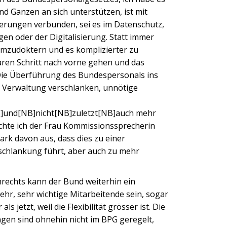
nd Ganzen an sich unterstützen, ist mit
rungen verbunden, sei es im Datenschutz,
en oder der Digitalisierung. Statt immer
umzudoktern und es komplizierter zu
laren Schritt nach vorne gehen und das
 Die Überführung des Bundespersonals ins
e Verwaltung verschlanken, unnötige
und[NB]nicht[NB]zuletzt[NB]auch mehr
möchte ich der Frau Kommissionssprecherin
ark davon aus, dass dies zu einer
schlankung führt, aber auch zu mehr
rechts kann der Bund weiterhin ein
sehr, sehr wichtige Mitarbeitende sein, sogar
ls jetzt, weil die Flexibilität grösser ist. Die
gen sind ohnehin nicht im BPG geregelt,