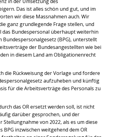
enz in der Umsetzung des
gern. Das ist alles schön und gut, und im
orten wir diese Massnahmen auch. Wir
ie ganz grundlegende Frage stellen, und
 Soll das Bundespersonal überhaupt weiterhin
m Bundespersonalgesetz (BPG), unterstellt
rbeitsverträge der Bundesangestellten wie bei
den in diesem Land am Obligationenrecht
ch die Rückweisung der Vorlage und fordere
despersonalgesetz aufzuheben und künftig
sis für die Arbeitsverträge des Personals zu
urch das OR ersetzt werden soll, ist nicht
äufig darüber gesprochen, und der
er Stellungnahme von 2022, als es um diese
 das BPG inzwischen weitgehend dem OR