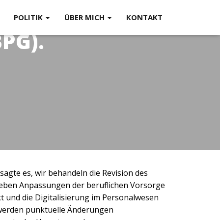
POLITIK
ÜBER MICH
KONTAKT
PG).
agte es, wir behandeln die Revision des
eben Anpassungen der beruflichen Vorsorge
kt und die Digitalisierung im Personalwesen
 werden punktuelle Änderungen