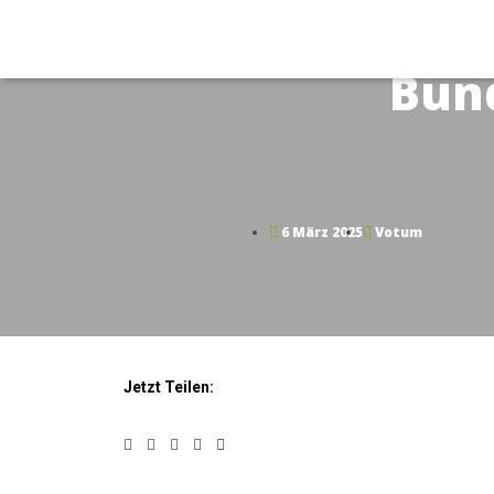
Bund
6 März 2025
Votum
Jetzt Teilen: