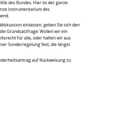
itik des Bundes. Hier ist der ganze
anze Instrumentarium des
hend.
ldiskussion einlassen, geben Sie sich den
die Grundsatzfrage: Wollen wir ein
tsrecht für alle, oder halten wir aus
ner Sonderregelung fest, die längst
Minderheitsantrag auf Rückweisung zu