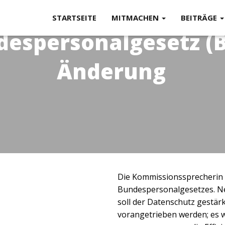
STARTSEITE
MITMACHEN
BEITRÄGE
espersonalgesetz (B
Änderung
Die Kommissionssprecherin s
Bundespersonalgesetzes. N
soll der Datenschutz gestär
vorangetrieben werden; es