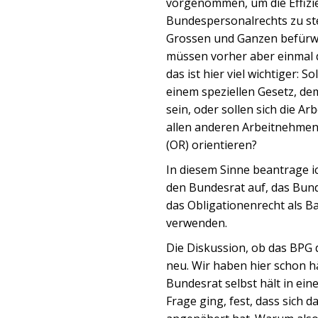
vorgenommen, um die Effizi
Bundespersonalrechts zu stei
Grossen und Ganzen befürw
müssen vorher aber einmal d
das ist hier viel wichtiger:
einem speziellen Gesetz, de
sein, oder sollen sich die A
allen anderen Arbeitnehmen
(OR) orientieren?
In diesem Sinne beantrage i
den Bundesrat auf, das Bun
das Obligationenrecht als Ba
verwenden.
Die Diskussion, ob das BPG d
neu. Wir haben hier schon h
Bundesrat selbst hält in ein
Frage ging, fest, dass sich