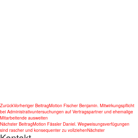
Zurück
Vorheriger Beitrag
Motion Fischer Benjamin. Mitwirkungspflicht
bei Administrativuntersuchungen auf Vertragspartner und ehemalige
Mitarbeitende ausweiten
Nächster Beitrag
Motion Fässler Daniel. Wegweisungsverfügungen
sind rascher und konsequenter zu vollziehen
Nächster
Kontakt